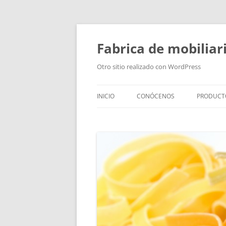
Fabrica de mobiliar
Otro sitio realizado con WordPress
INICIO
CONÓCENOS
PRODUCT
PUERTAS
MODULO
PUERTAS
TIRADOR
BAÑOS