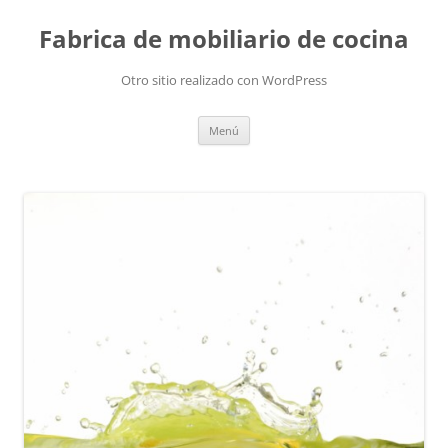
Fabrica de mobiliario de cocina
Otro sitio realizado con WordPress
Saltar
Menú
al
contenido