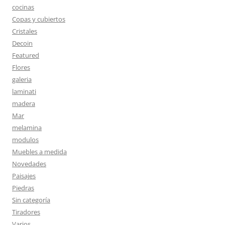
cocinas
Copas y cubiertos
Cristales
Decoin
Featured
Flores
galeria
laminati
madera
Mar
melamina
modulos
Muebles a medida
Novedades
Paisajes
Piedras
Sin categoría
Tiradores
Varios