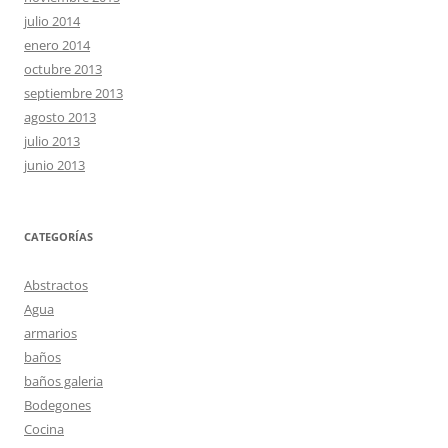
julio 2014
enero 2014
octubre 2013
septiembre 2013
agosto 2013
julio 2013
junio 2013
CATEGORÍAS
Abstractos
Agua
armarios
baños
baños galeria
Bodegones
Cocina