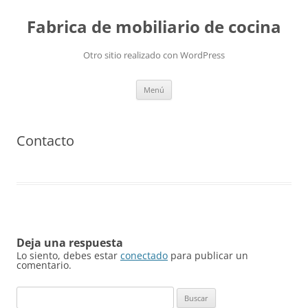
Fabrica de mobiliario de cocina
Otro sitio realizado con WordPress
Saltar
Menú
al
contenido
Contacto
Deja una respuesta
Lo siento, debes estar
conectado
para publicar un
comentario.
Buscar: