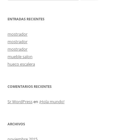
ENTRADAS RECIENTES
mostrador
mostrador
mostrador
mueble salon
hueco escalera
COMENTARIOS RECIENTES
Sr WordPress
en
¡Hola mundo!
ARCHIVOS
noviembre 2015