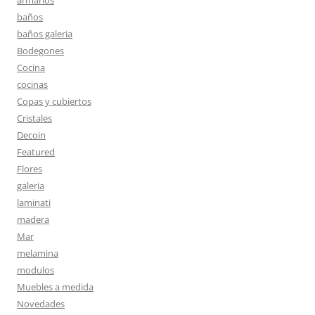
armarios
baños
baños galeria
Bodegones
Cocina
cocinas
Copas y cubiertos
Cristales
Decoin
Featured
Flores
galeria
laminati
madera
Mar
melamina
modulos
Muebles a medida
Novedades