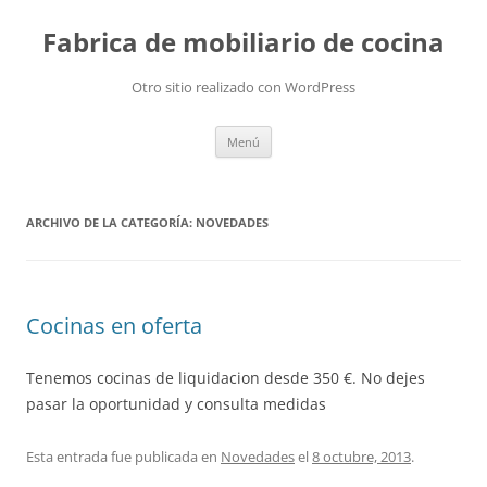
Fabrica de mobiliario de cocina
Otro sitio realizado con WordPress
Saltar
Menú
al
contenido
ARCHIVO DE LA CATEGORÍA:
NOVEDADES
Cocinas en oferta
Tenemos cocinas de liquidacion desde 350 €. No dejes
pasar la oportunidad y consulta medidas
Esta entrada fue publicada en
Novedades
el
8 octubre, 2013
.