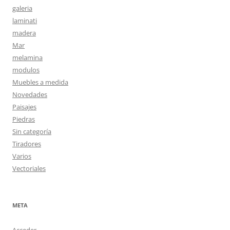
galeria
laminati
madera
Mar
melamina
modulos
Muebles a medida
Novedades
Paisajes
Piedras
Sin categoría
Tiradores
Varios
Vectoriales
META
Acceder