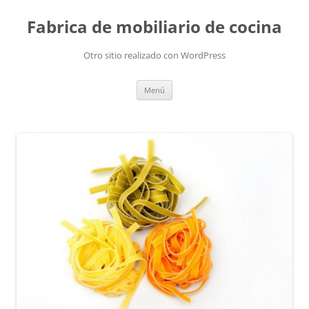
Fabrica de mobiliario de cocina
Otro sitio realizado con WordPress
Saltar
Menú
al
contenido