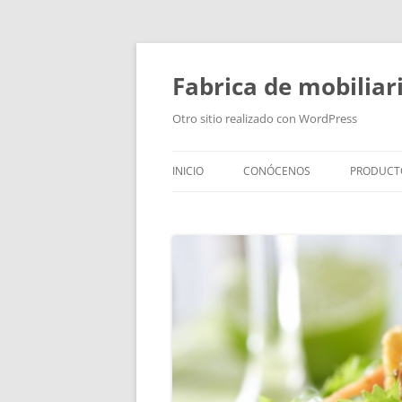
Fabrica de mobiliar
Otro sitio realizado con WordPress
INICIO
CONÓCENOS
PRODUCT
PUERTAS
MODULO
PUERTAS
TIRADOR
BAÑOS