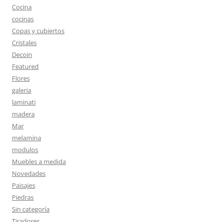
Cocina
cocinas
Copas y cubiertos
Cristales
Decoin
Featured
Flores
galeria
laminati
madera
Mar
melamina
modulos
Muebles a medida
Novedades
Paisajes
Piedras
Sin categoría
Tiradores