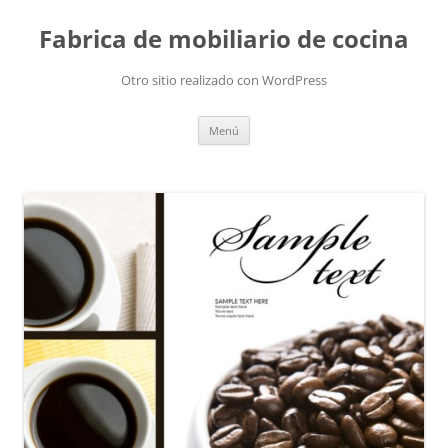
Fabrica de mobiliario de cocina
Otro sitio realizado con WordPress
Saltar
Menú
al
contenido