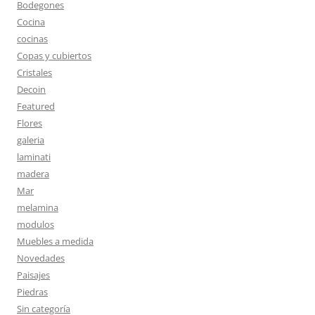
Bodegones
Cocina
cocinas
Copas y cubiertos
Cristales
Decoin
Featured
Flores
galeria
laminati
madera
Mar
melamina
modulos
Muebles a medida
Novedades
Paisajes
Piedras
Sin categoría