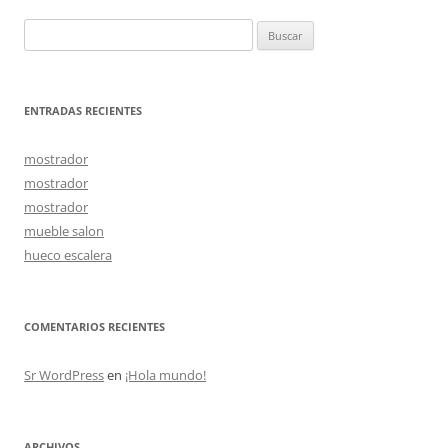
entradas
Buscar:
ENTRADAS RECIENTES
mostrador
mostrador
mostrador
mueble salon
hueco escalera
COMENTARIOS RECIENTES
Sr WordPress
en
¡Hola mundo!
ARCHIVOS