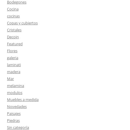
Bodegones
Cocina
cocinas
Copas y cubiertos
Cristales
Decoin
Featured
Flores
galeria
laminati
madera
Mar
melamina
modulos
Muebles a medida
Novedades
Paisajes
Piedras
Sin categoría