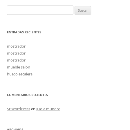
entradas
Buscar:
ENTRADAS RECIENTES
mostrador
mostrador
mostrador
mueble salon
hueco escalera
COMENTARIOS RECIENTES
Sr WordPress
en
¡Hola mundo!
ARCHIVOS