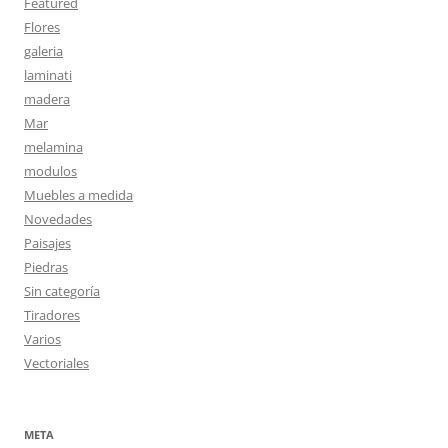
Featured
Flores
galeria
laminati
madera
Mar
melamina
modulos
Muebles a medida
Novedades
Paisajes
Piedras
Sin categoría
Tiradores
Varios
Vectoriales
META