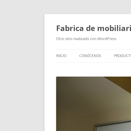
Fabrica de mobiliar
Otro sitio realizado con WordPress
INICIO
CONÓCENOS
PRODUCT
PUERTAS
MODULO
PUERTAS
TIRADOR
BAÑOS