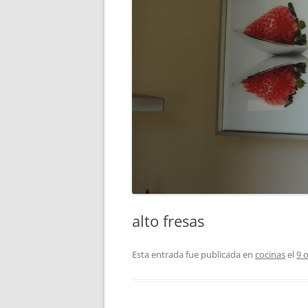
alto fresas
Esta entrada fue publicada en
cocinas
el
9 