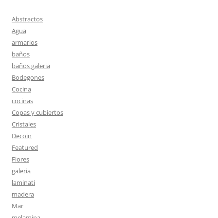
Abstractos
Agua
armarios
baños
baños galeria
Bodegones
Cocina
cocinas
Copas y cubiertos
Cristales
Decoin
Featured
Flores
galeria
laminati
madera
Mar
melamina