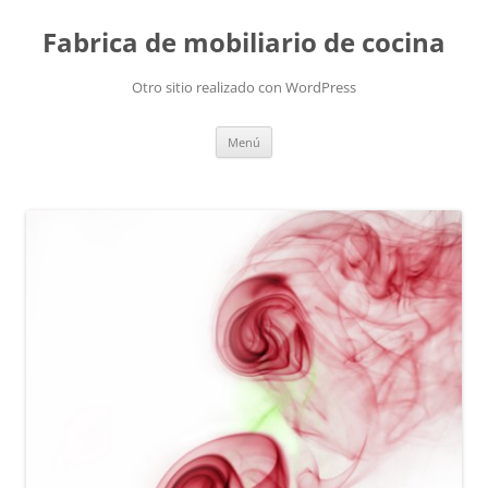
Fabrica de mobiliario de cocina
Otro sitio realizado con WordPress
Saltar
Menú
al
contenido