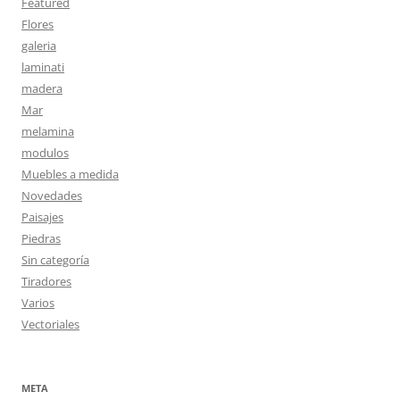
Featured
Flores
galeria
laminati
madera
Mar
melamina
modulos
Muebles a medida
Novedades
Paisajes
Piedras
Sin categoría
Tiradores
Varios
Vectoriales
META