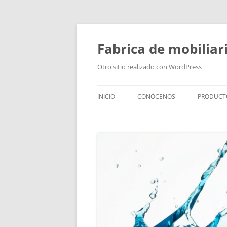
Fabrica de mobiliar
Otro sitio realizado con WordPress
INICIO
CONÓCENOS
PRODUCT
PUERTAS
MODULO
PUERTAS
TIRADOR
BAÑOS