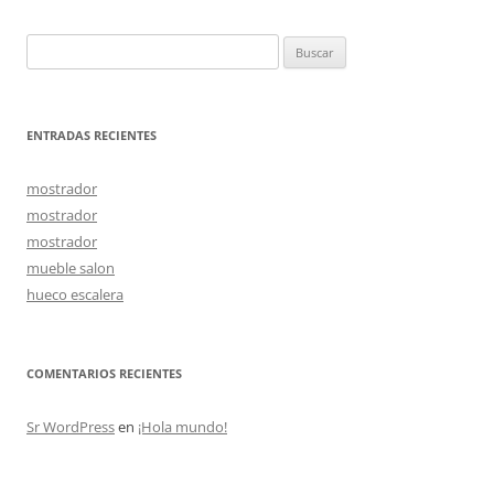
entradas
Buscar:
ENTRADAS RECIENTES
mostrador
mostrador
mostrador
mueble salon
hueco escalera
COMENTARIOS RECIENTES
Sr WordPress
en
¡Hola mundo!