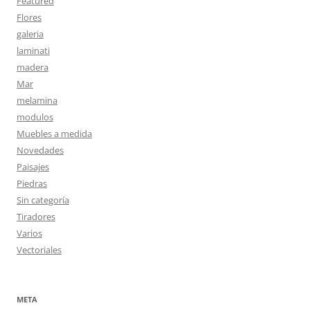
Featured
Flores
galeria
laminati
madera
Mar
melamina
modulos
Muebles a medida
Novedades
Paisajes
Piedras
Sin categoría
Tiradores
Varios
Vectoriales
META