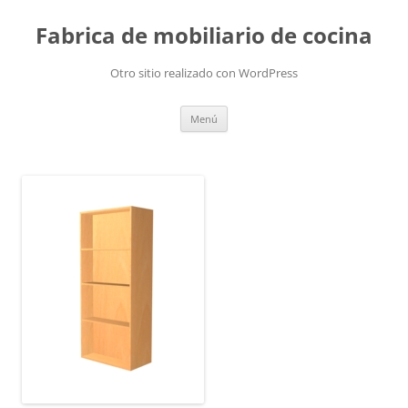
Fabrica de mobiliario de cocina
Otro sitio realizado con WordPress
Saltar
Menú
al
contenido