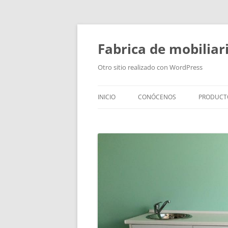
Fabrica de mobiliar
Otro sitio realizado con WordPress
INICIO
CONÓCENOS
PRODUCT
PUERTAS
MODULO
PUERTAS
TIRADOR
BAÑOS