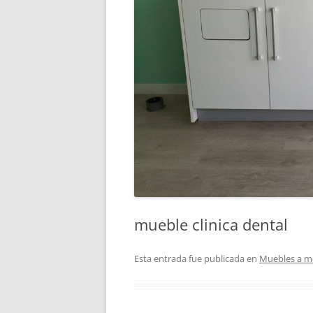
mueble clinica dental
Esta entrada fue publicada en
Muebles a m