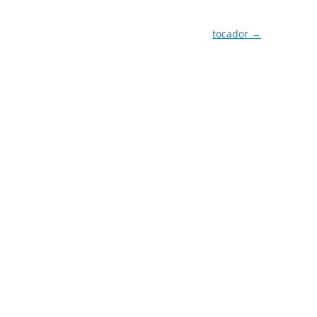
tocador
→