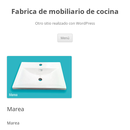
Fabrica de mobiliario de cocina
Otro sitio realizado con WordPress
Saltar
Menú
al
contenido
Marea
Marea