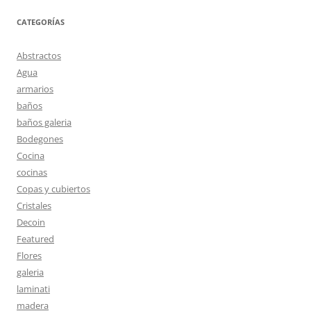
CATEGORÍAS
Abstractos
Agua
armarios
baños
baños galeria
Bodegones
Cocina
cocinas
Copas y cubiertos
Cristales
Decoin
Featured
Flores
galeria
laminati
madera