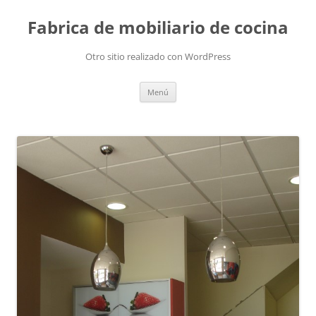
Fabrica de mobiliario de cocina
Otro sitio realizado con WordPress
Saltar
Menú
al
contenido