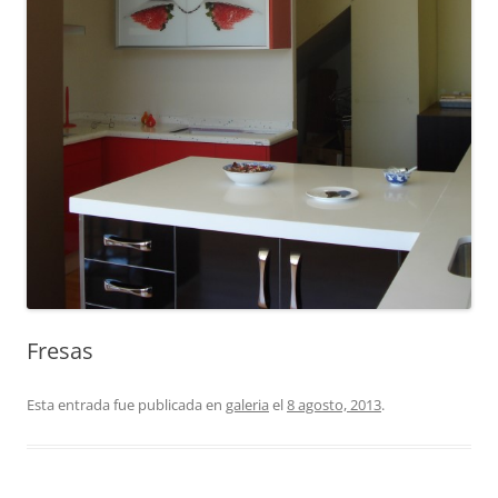
Fresas
Esta entrada fue publicada en
galeria
el
8 agosto, 2013
.