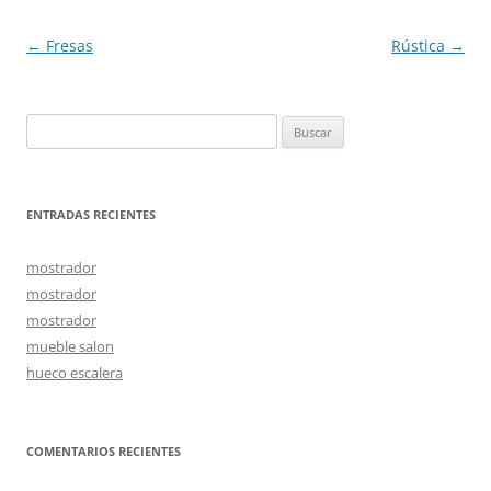
Navegación
←
Fresas
Rústica
→
de
entradas
Buscar:
ENTRADAS RECIENTES
mostrador
mostrador
mostrador
mueble salon
hueco escalera
COMENTARIOS RECIENTES