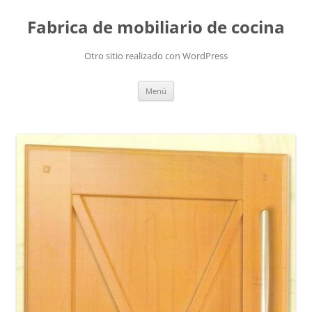
Fabrica de mobiliario de cocina
Otro sitio realizado con WordPress
Saltar
Menú
al
contenido