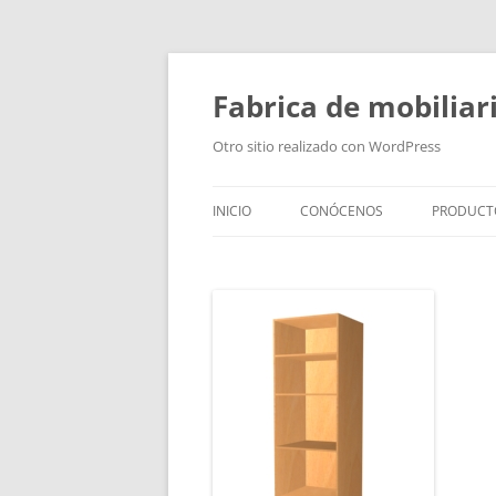
Fabrica de mobiliar
Otro sitio realizado con WordPress
INICIO
CONÓCENOS
PRODUCT
PUERTAS
MODULO
PUERTAS
TIRADOR
BAÑOS