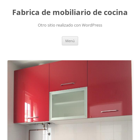
Fabrica de mobiliario de cocina
Otro sitio realizado con WordPress
Saltar
Menú
al
contenido