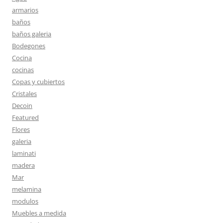
armarios
baños
baños galeria
Bodegones
Cocina
cocinas
Copas y cubiertos
Cristales
Decoin
Featured
Flores
galeria
laminati
madera
Mar
melamina
modulos
Muebles a medida