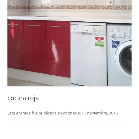
cocina roja
Esta entrada fue publicada en
cocinas
el
16 noviembre, 2015
.