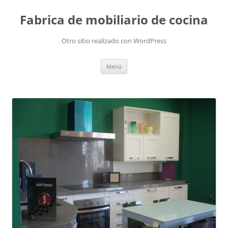
Fabrica de mobiliario de cocina
Otro sitio realizado con WordPress
Saltar
Menú
al
contenido