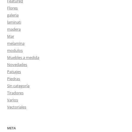
Featured
Flores
galeria
laminati
madera
Mar
melamina
modulos
Muebles a medida
Novedades
Paisajes
Piedras
Sin categoría
Tiradores
Varios
Vectoriales
META