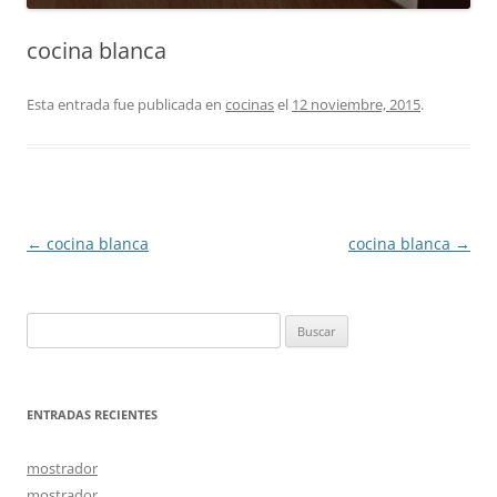
cocina blanca
Esta entrada fue publicada en
cocinas
el
12 noviembre, 2015
.
Navegación
←
cocina blanca
cocina blanca
→
de
entradas
Buscar:
ENTRADAS RECIENTES
mostrador
mostrador