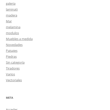
galeria
laminati
madera
Mar
melamina
modulos
Muebles a medida
Novedades
Paisajes
Piedras
Sin categoría
Tiradores
Varios
Vectoriales
META
Acceder