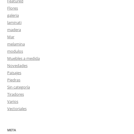
Featured
Flores
galeria
laminati
madera
Mar
melamina
modulos
Muebles a medida
Novedades
Paisajes
Piedras
Sin categoría
Tiradores
Varios
Vectoriales
META