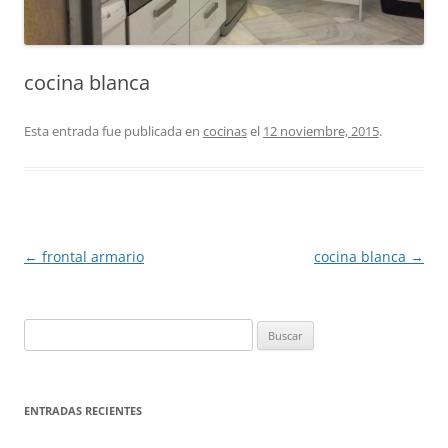
cocina blanca
Esta entrada fue publicada en
cocinas
el
12 noviembre, 2015
.
Navegación
←
frontal armario
cocina blanca
→
de
entradas
Buscar:
ENTRADAS RECIENTES