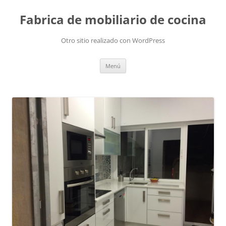
Fabrica de mobiliario de cocina
Otro sitio realizado con WordPress
Saltar
Menú
al
contenido