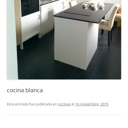
cocina blanca
Esta entrada fue publicada en
cocinas
el
16 noviembre, 2015
.