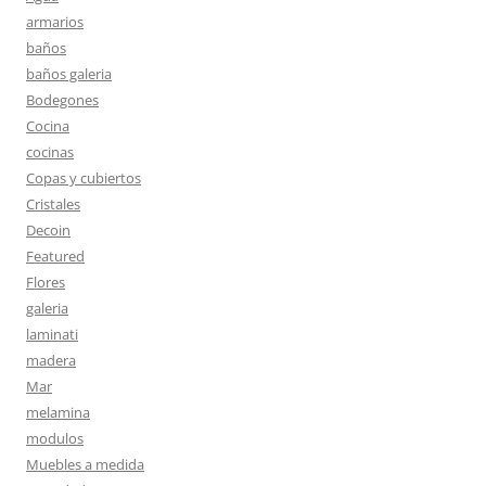
armarios
baños
baños galeria
Bodegones
Cocina
cocinas
Copas y cubiertos
Cristales
Decoin
Featured
Flores
galeria
laminati
madera
Mar
melamina
modulos
Muebles a medida