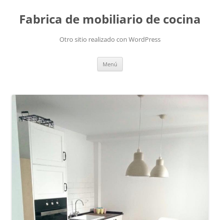
Fabrica de mobiliario de cocina
Otro sitio realizado con WordPress
Saltar
Menú
al
contenido