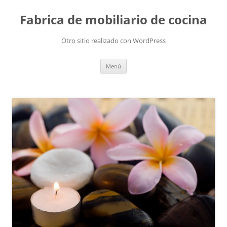
Fabrica de mobiliario de cocina
Otro sitio realizado con WordPress
Saltar
Menú
al
contenido