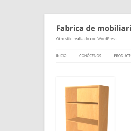
Fabrica de mobiliar
Otro sitio realizado con WordPress
INICIO
CONÓCENOS
PRODUCT
PUERTAS
MODULO
PUERTAS
TIRADOR
BAÑOS