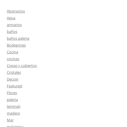
Abstractos
Agua
armarios
baños
baños galeria
Bodegones
Cocina
cocinas
Copas y cubiertos
Cristales
Decoin
Featured
Flores
galeria
laminati
madera
Mar
melamina