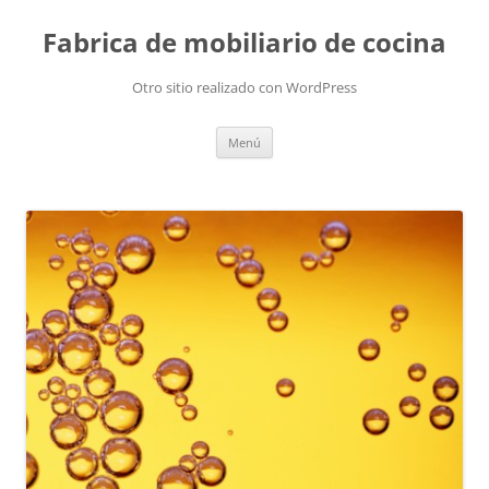
Fabrica de mobiliario de cocina
Otro sitio realizado con WordPress
Saltar
Menú
al
contenido