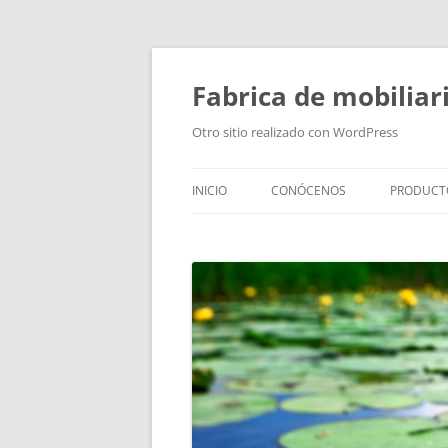
Fabrica de mobiliar
Otro sitio realizado con WordPress
INICIO
CONÓCENOS
PRODUCT
PUERTAS
MODULO
PUERTAS
TIRADOR
BAÑOS