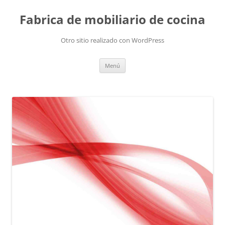
Fabrica de mobiliario de cocina
Otro sitio realizado con WordPress
Saltar
Menú
al
contenido