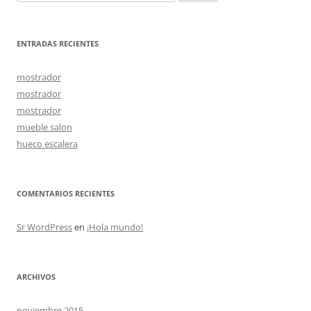
ENTRADAS RECIENTES
mostrador
mostrador
mostrador
mueble salon
hueco escalera
COMENTARIOS RECIENTES
Sr WordPress
en
¡Hola mundo!
ARCHIVOS
noviembre 2015