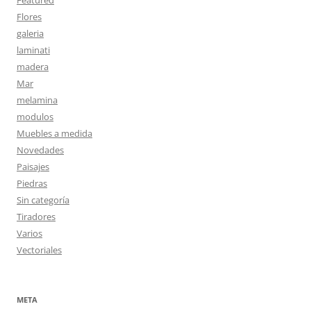
Featured
Flores
galeria
laminati
madera
Mar
melamina
modulos
Muebles a medida
Novedades
Paisajes
Piedras
Sin categoría
Tiradores
Varios
Vectoriales
META