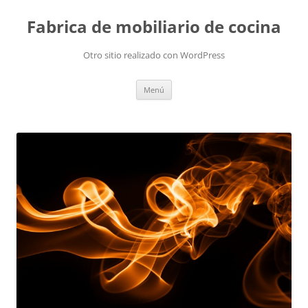
Fabrica de mobiliario de cocina
Otro sitio realizado con WordPress
Saltar
Menú
al
contenido