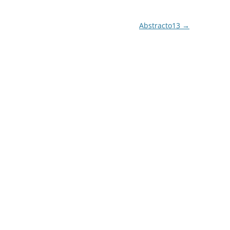
Abstracto13
→