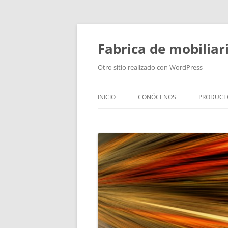
Fabrica de mobiliar
Otro sitio realizado con WordPress
INICIO
CONÓCENOS
PRODUCT
PUERTAS
MODULO
PUERTAS
TIRADOR
BAÑOS