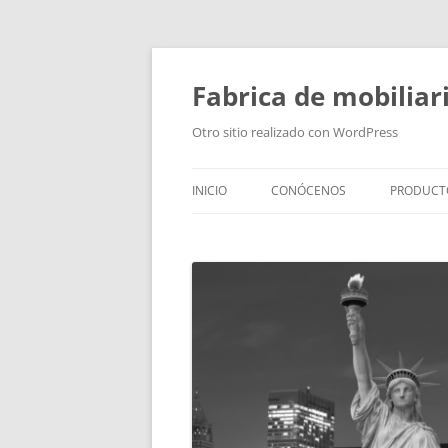
Fabrica de mobiliar
Otro sitio realizado con WordPress
INICIO
CONÓCENOS
PRODUCT
PUERTAS
MODULO
PUERTAS
TIRADOR
BAÑOS