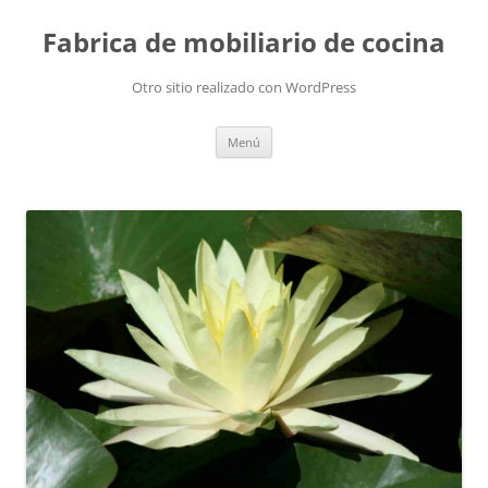
Fabrica de mobiliario de cocina
Otro sitio realizado con WordPress
Saltar
Menú
al
contenido