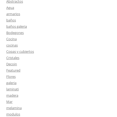
Abstractos
Agua
armarios
baños
baños galeria
Bodegones
Cocina
cocinas
Copas y cubiertos
Cristales
Decoin
Featured
Flores
galeria
laminati
madera
Mar
melamina
modulos