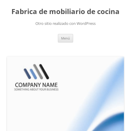
Fabrica de mobiliario de cocina
Otro sitio realizado con WordPress
Saltar
Menú
al
contenido