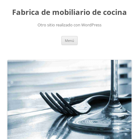
Fabrica de mobiliario de cocina
Otro sitio realizado con WordPress
Saltar
Menú
al
contenido