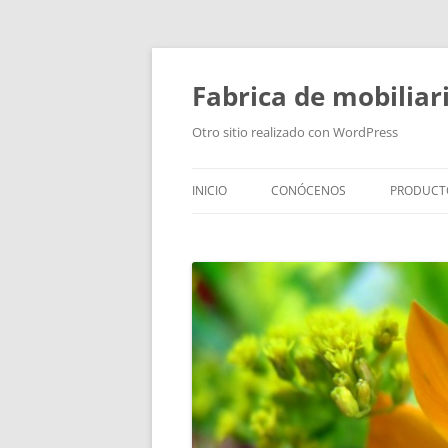
Fabrica de mobiliar
Otro sitio realizado con WordPress
INICIO
CONÓCENOS
PRODUCT
PUERTAS
MODULO
PUERTAS
TIRADOR
BAÑOS