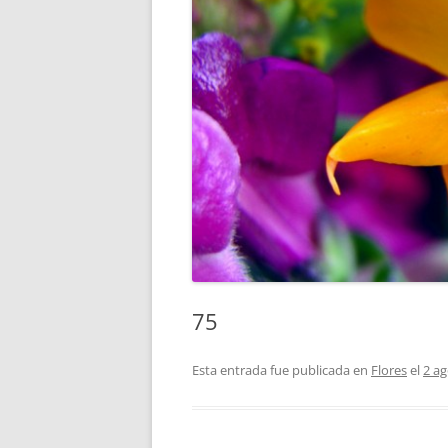
75
Esta entrada fue publicada en
Flores
el
2 ag