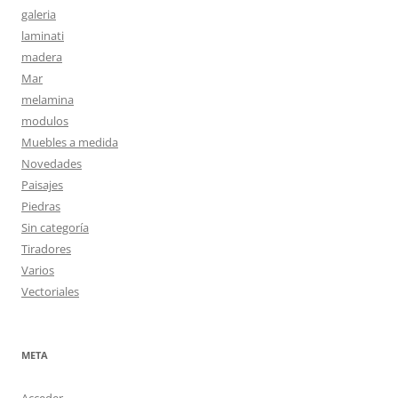
galeria
laminati
madera
Mar
melamina
modulos
Muebles a medida
Novedades
Paisajes
Piedras
Sin categoría
Tiradores
Varios
Vectoriales
META
Acceder