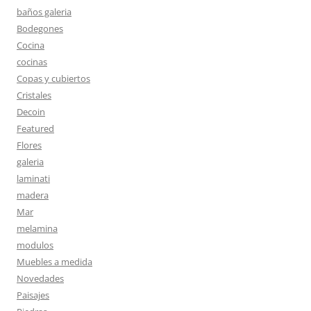
baños galeria
Bodegones
Cocina
cocinas
Copas y cubiertos
Cristales
Decoin
Featured
Flores
galeria
laminati
madera
Mar
melamina
modulos
Muebles a medida
Novedades
Paisajes