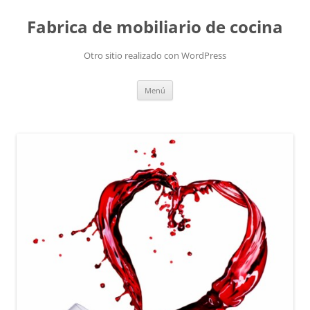
Fabrica de mobiliario de cocina
Otro sitio realizado con WordPress
Saltar
Menú
al
contenido