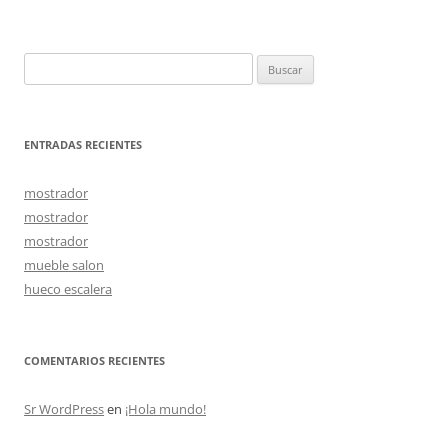
de
entradas
Buscar:
ENTRADAS RECIENTES
mostrador
mostrador
mostrador
mueble salon
hueco escalera
COMENTARIOS RECIENTES
Sr WordPress
en
¡Hola mundo!