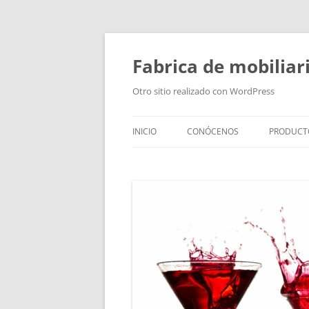
Fabrica de mobiliar
Otro sitio realizado con WordPress
INICIO
CONÓCENOS
PRODUCT
PUERTAS
MODULO
PUERTAS
TIRADOR
BAÑOS