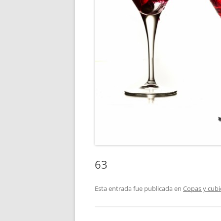
63
Esta entrada fue publicada en
Copas y cubi