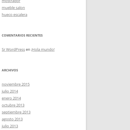
mostrador
mueble salon
hueco escalera
OS
COMENTARIOS RECIENTES
Sr WordPress
en
¡Hola mundo!
ARCHIVOS
noviembre 2015
julio 2014
enero 2014
octubre 2013
septiembre 2013
agosto 2013
julio 2013