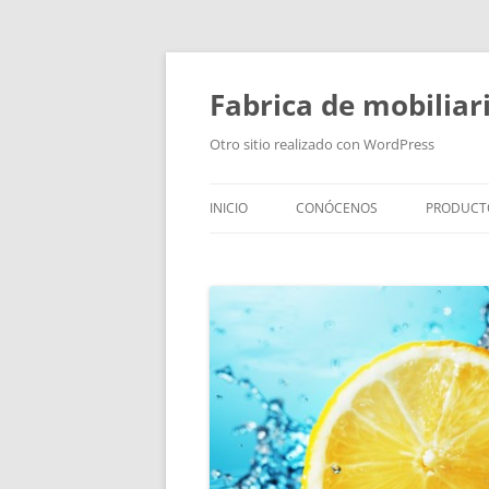
Fabrica de mobiliar
Otro sitio realizado con WordPress
INICIO
CONÓCENOS
PRODUCT
PUERTAS
MODULO
PUERTAS
TIRADOR
BAÑOS