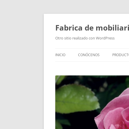
Fabrica de mobiliar
Otro sitio realizado con WordPress
INICIO
CONÓCENOS
PRODUCT
PUERTAS
MODULO
PUERTAS
TIRADOR
BAÑOS