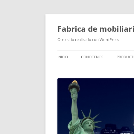
Fabrica de mobiliar
Otro sitio realizado con WordPress
INICIO
CONÓCENOS
PRODUCT
PUERTAS
MODULO
PUERTAS
TIRADOR
BAÑOS