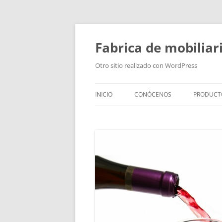
Fabrica de mobiliar
Otro sitio realizado con WordPress
INICIO
CONÓCENOS
PRODUCT
PUERTAS
MODULO
PUERTAS
TIRADOR
BAÑOS