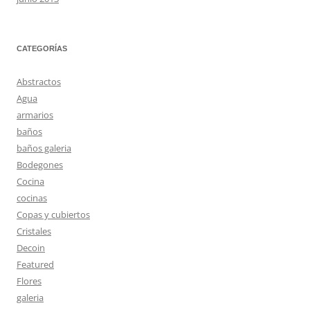
CATEGORÍAS
Abstractos
Agua
armarios
baños
baños galeria
Bodegones
Cocina
cocinas
Copas y cubiertos
Cristales
Decoin
Featured
Flores
galeria