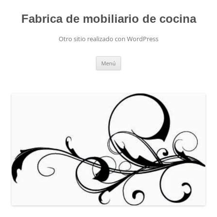
Fabrica de mobiliario de cocina
Otro sitio realizado con WordPress
Saltar
Menú
al
contenido