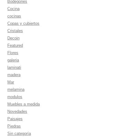
Bodegones
Cocina
cocinas
Copas y cubiertos
Cristales
Decoin
Featured
Flores
galeria
laminati
madera
Mar
melamina
modulos
Muebles a medida
Novedades
Paisajes
Piedras
Sin categoría