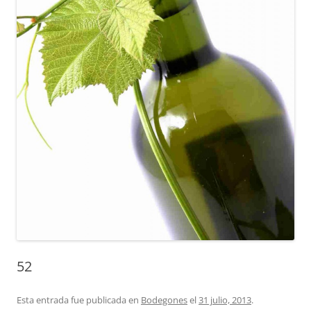
52
Esta entrada fue publicada en
Bodegones
el
31 julio, 2013
.