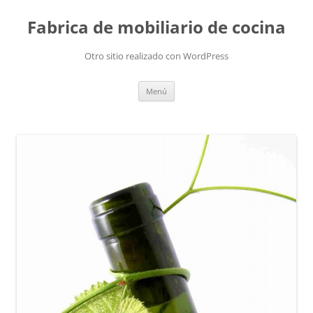
Fabrica de mobiliario de cocina
Otro sitio realizado con WordPress
Saltar
Menú
al
contenido