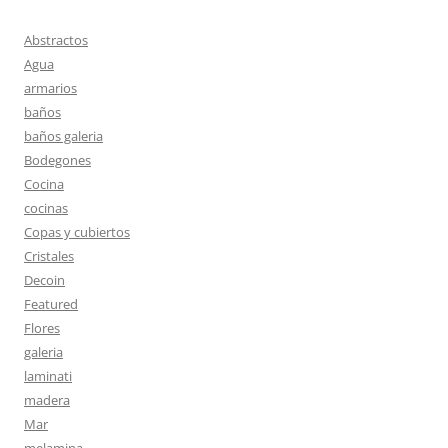
Abstractos
Agua
armarios
baños
baños galeria
Bodegones
Cocina
cocinas
Copas y cubiertos
Cristales
Decoin
Featured
Flores
galeria
laminati
madera
Mar
melamina