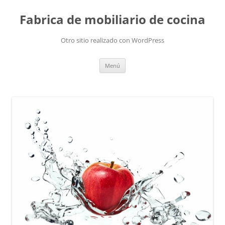
Fabrica de mobiliario de cocina
Otro sitio realizado con WordPress
Saltar
Menú
al
contenido