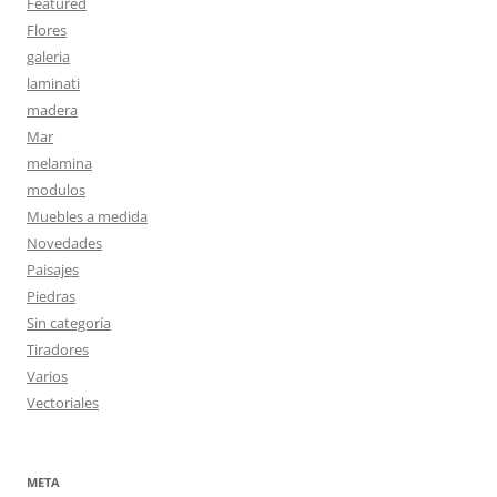
Featured
Flores
galeria
laminati
madera
Mar
melamina
modulos
Muebles a medida
Novedades
Paisajes
Piedras
Sin categoría
Tiradores
Varios
Vectoriales
META